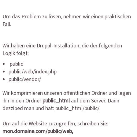
Um das Problem zu lösen, nehmen wir einen praktischen
Fall.
Wir haben eine Drupal-Installation, die der folgenden
Logik folgt:
public
public/web/index.php
public/vendor/
Wir komprimieren unseren öffentlichen Ordner und legen
ihn in den Ordner
public_html
auf dem Server. Dann
dezziped man und hat: public_html/public/.
Um auf die Website zuzugreifen, schreiben Sie:
mon.domaine.com/public/web,