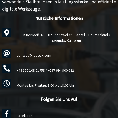
verwandeln Sie Ihre Ideen in
leistungsstarke und effiziente
digitale Werkzeuge
.
Nützliche Informationen
In Der Meß 32 66827 Nonnweiler - Kastel7, Deutschland /
Yaoundé, Kamerun
contact@habeuk.com
+49 152 108 01753
/
+237 694 900 622
Montag bis Freitag: 8:00 bis 18:00 Uhr
Folgen Sie Uns Auf
Facebook