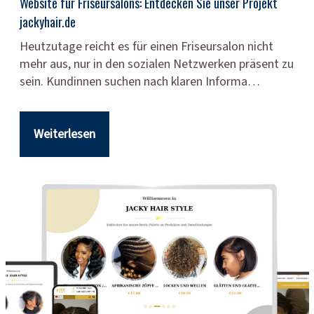
Website für Friseursalons: Entdecken Sie unser Projekt
jackyhair.de
Heutzutage reicht es für einen Friseursalon nicht
mehr aus, nur in den sozialen Netzwerken präsent zu
sein. Kundinnen suchen nach klaren Informa…
Weiterlesen