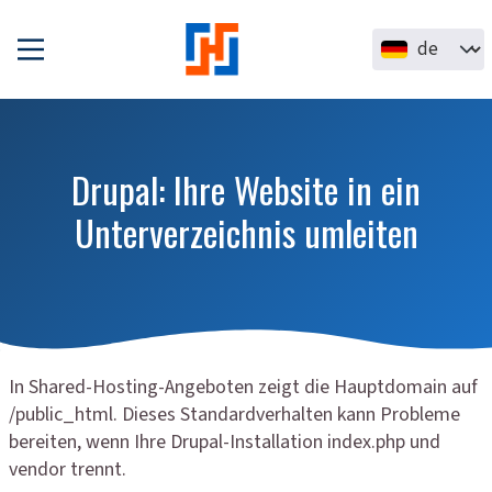
Direkt zum Inhalt
Select your la
Drupal: Ihre Website in ein
Unterverzeichnis umleiten
In Shared-Hosting-Angeboten zeigt die Hauptdomain auf
/public_html. Dieses Standardverhalten kann Probleme
bereiten, wenn Ihre Drupal-Installation index.php und
vendor trennt.