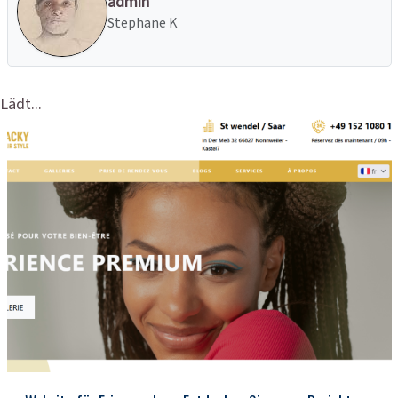
admin
Stephane K
Lädt...