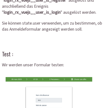
"
login_rx_vuejs__user_is_register
" ausgelöst und
anschließend das Ereignis
"
login_rx_vuejs__user_is_login
" ausgelöst werden.
Sie können state.user verwenden, um zu bestimmen, ob
das Anmeldeformular angezeigt werden soll.
Test :
Wir werden unser Formular testen: