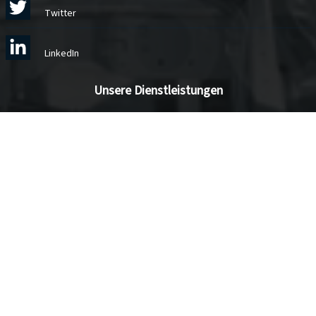
Twitter
LinkedIn
Unsere Dienstleistungen
Services
Blog
Schaufensterseite
Ihr Shop in 3 Tagen
Datenmigration
Maßgeschneiderte Entwicklung