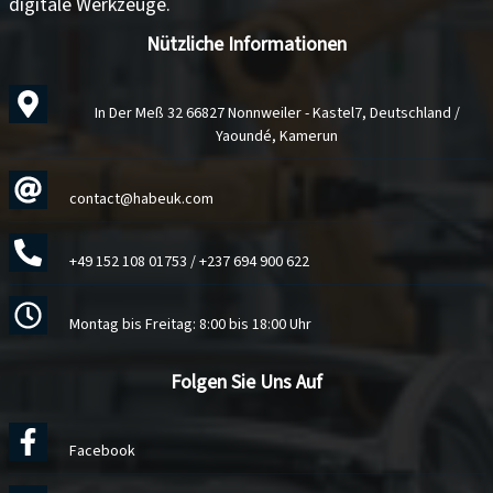
digitale Werkzeuge
.
Nützliche Informationen
In Der Meß 32 66827 Nonnweiler - Kastel7, Deutschland /
Yaoundé, Kamerun
contact@habeuk.com
+49 152 108 01753
/
+237 694 900 622
Montag bis Freitag: 8:00 bis 18:00 Uhr
Folgen Sie Uns Auf
Facebook