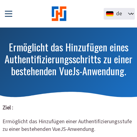
Direkt zum Inhalt
Select your la
Ermöglicht das Hinzufügen eines
Authentifizierungsschritts zu einer
bestehenden VueJs-Anwendung.
Ziel :
Ermöglicht das Hinzufügen einer Authentifizierungsstufe
zu einer bestehenden VueJS-Anwendung.