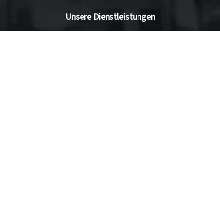
Unsere Dienstleistungen
Services
Blog
Schaufensterseite
Ihr Shop in 3 Tagen
Datenmigration
Maßgeschneiderte Entwicklung