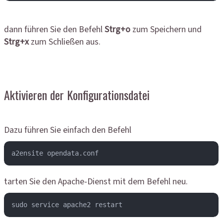
dann führen Sie den Befehl
Strg+o
zum Speichern und
Strg+x
zum Schließen aus.
Aktivieren der Konfigurationsdatei
Dazu führen Sie einfach den Befehl
a2ensite opendata.conf
tarten Sie den Apache-Dienst mit dem Befehl neu.
sudo service apache2 restart