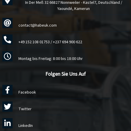
In Der Meß 32 66827 Nonnweiler - Kastel7, Deutschland /
Yaoundé, Kamerun
contact@habeuk.com
+49 152 108 01753
/
+237 694 900 622
Montag bis Freitag: 8:00 bis 18:00 Uhr
Folgen Sie Uns Auf
Facebook
Twitter
LinkedIn