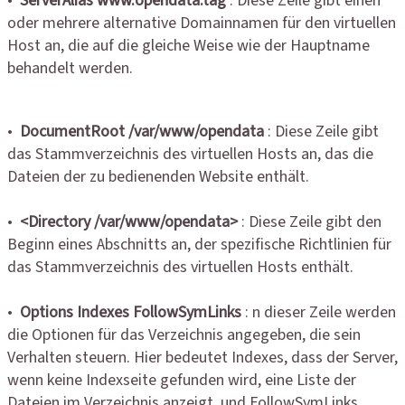
•
ServerAlias www.opendata.tag
: Diese Zeile gibt einen
oder mehrere alternative Domainnamen für den virtuellen
Host an, die auf die gleiche Weise wie der Hauptname
behandelt werden.
•
DocumentRoot /var/www/opendata
: Diese Zeile gibt
das Stammverzeichnis des virtuellen Hosts an, das die
Dateien der zu bedienenden Website enthält.
•
<Directory /var/www/opendata>
: Diese Zeile gibt den
Beginn eines Abschnitts an, der spezifische Richtlinien für
das Stammverzeichnis des virtuellen Hosts enthält.
•
Options Indexes FollowSymLinks
: n dieser Zeile werden
die Optionen für das Verzeichnis angegeben, die sein
Verhalten steuern. Hier bedeutet Indexes, dass der Server,
wenn keine Indexseite gefunden wird, eine Liste der
Dateien im Verzeichnis anzeigt, und FollowSymLinks