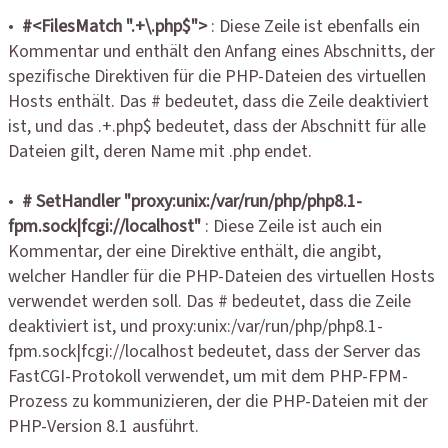
•
#<FilesMatch ".+\.php$">
: Diese Zeile ist ebenfalls ein
Kommentar und enthält den Anfang eines Abschnitts, der
spezifische Direktiven für die PHP-Dateien des virtuellen
Hosts enthält. Das # bedeutet, dass die Zeile deaktiviert
ist, und das .+.php$ bedeutet, dass der Abschnitt für alle
Dateien gilt, deren Name mit .php endet.
•
# SetHandler "proxy:unix:/var/run/php/php8.1-
fpm.sock|fcgi://localhost"
: Diese Zeile ist auch ein
Kommentar, der eine Direktive enthält, die angibt,
welcher Handler für die PHP-Dateien des virtuellen Hosts
verwendet werden soll. Das # bedeutet, dass die Zeile
deaktiviert ist, und proxy:unix:/var/run/php/php8.1-
fpm.sock|fcgi://localhost bedeutet, dass der Server das
FastCGI-Protokoll verwendet, um mit dem PHP-FPM-
Prozess zu kommunizieren, der die PHP-Dateien mit der
PHP-Version 8.1 ausführt.