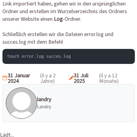
Link importiert haben, gehen wir in den ursprünglichen
Ordner und erstellen im Wurzelverzeichnis des Ordners
unserer Website einen
Log
-Ordner.
Schließlich erstellen wir die Dateien error.log und
succes.log mit dem Befehl
touch error.log succes.log
31 Januar
(il y a 2
31 Juli
(il y a 12
2024
Jahre)
2025
Monate)
landry
Landry
Lädt...