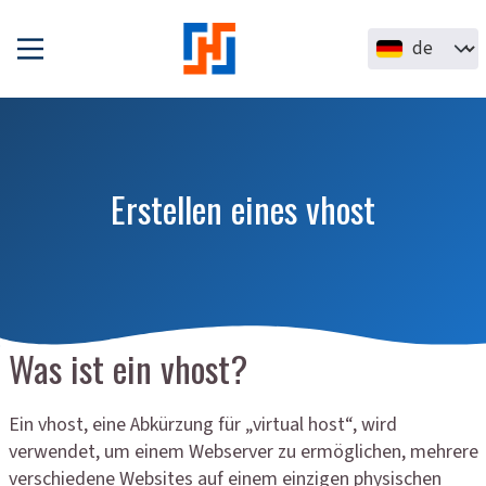
Direkt zum Inhalt
Select your la
Erstellen eines vhost
Was ist ein vhost?
Ein vhost, eine Abkürzung für „virtual host“, wird
verwendet, um einem Webserver zu ermöglichen, mehrere
verschiedene Websites auf einem einzigen physischen