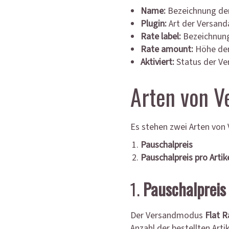
Name:
Bezeichnung der 
Plugin:
Art der Versand
Rate label:
Bezeichnung
Rate amount:
Höhe der
Aktiviert:
Status der Ver
Arten von V
Es stehen zwei Arten von 
Pauschalpreis
Pauschalpreis pro Artik
1.
Pauschalpreis
Der Versandmodus
Flat R
Anzahl der bestellten Art