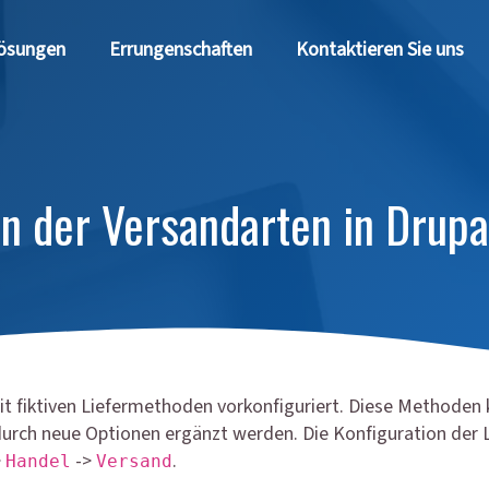
ösungen
Errungenschaften
Kontaktieren Sie uns
on der Versandarten in Dru
t fiktiven Liefermethoden vorkonfiguriert. Diese Methoden 
urch neue Optionen ergänzt werden. Die Konfiguration der L
>
->
.
Handel
Versand