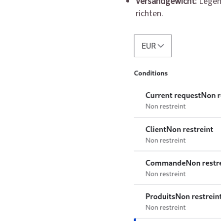
Versandgewicht:
Legen
richten.