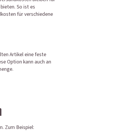
bieten. So ist es
dkosten für verschiedene
lten Artikel eine feste
iese Option kann auch an
menge.
n
. Zum Beispiel: