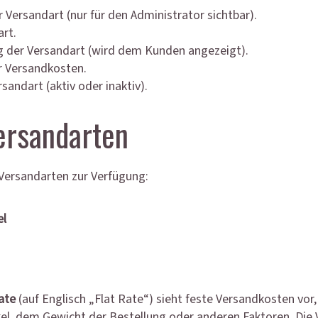
Versandart (nur für den Administrator sichtbar).
art.
 der Versandart (wird dem Kunden angezeigt).
 Versandkosten.
sandart (aktiv oder inaktiv).
ersandarten
Versandarten zur Verfügung:
el
ate
(auf Englisch „Flat Rate“) sieht feste Versandkosten vor
ikel, dem Gewicht der Bestellung oder anderen Faktoren. Die 