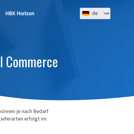
Select your language
HBK Horizon
pal Commerce
können je nach Bedarf
ieferarten erfolgt im