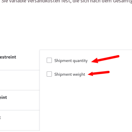
 Sie variable Versandkosten fest, die sich nach dem Gesamt