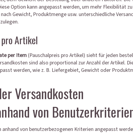
Diese Option kann angepasst werden, um mehr Flexibilität zu 
je nach Gewicht, Produktmenge usw. unterschiedliche Versan
tzulegen.
 pro Artikel
ate per Item
(Pauschalpreis pro Artikel) sieht für jeden bestel
rsandkosten sind also proportional zur Anzahl der Artikel. D
passt werden, wie z. B. Liefergebiet, Gewicht oder Produkt
der Versandkosten
nhand von Benutzerkriterie
 anhand von benutzerbezogenen Kriterien angepasst werden