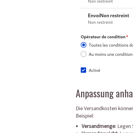
Anpassung anhan
Die Versandkosten können
Beispiel:
Versandmenge:
Legen S