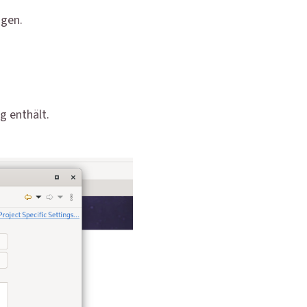
ügen.
g enthält.