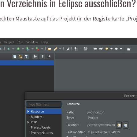
 Verzeichnis in Eclipse ausschließen?
echten Maustaste auf das Projekt (in der Registerkarte „Proj