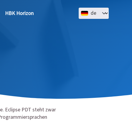
Select your language
HBK Horizon
ne. Eclipse PDT steht zwar
n Programmiersprachen