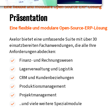
Eine flexible und modulare Open-Source-ERP-Lösung
Präsentation
Eine flexible und modulare Open-Source-ERP-Lösung
Axelor bietet eine umfassende Suite mit über
30
einsatzbereiten Fachanwendungen
, die alle Ihre
Anforderungen abdecken:
Finanz- und Rechnungswesen
Lagerverwaltung
und Logistik
CRM
und Kundenbeziehungen
Produktionsmanagement
Projektmanagement
...und viele weitere Spezialmodule