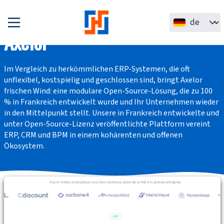
Direkt zum Inhalt
Select your la
Axelor
Im Vergleich zu herkömmlichen
ERP-Systemen, die oft
unflexibel, kostspielig und geschlossen
sind, bringt Axelor
frischen Wind: eine modulare
Open-Source-Lösung, die zu 100
% in Frankreich entwickelt
wurde und Ihr Unternehmen wieder
in den Mittelpunkt stellt. Unsere in Frankreich entwickelte und
unter Open-Source-Lizenz veröffentlichte Plattform vereint
ERP, CRM und BPM
in einem kohärenten und offenen
Ökosystem.