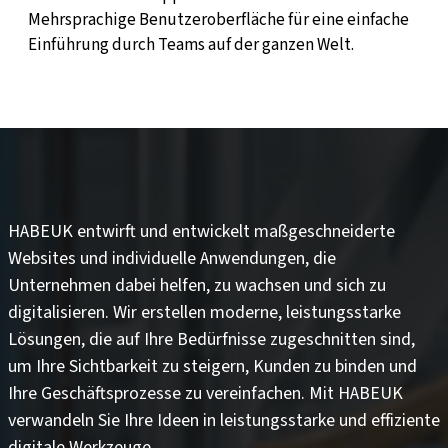
Mehrsprachige Benutzeroberfläche für eine einfache
Einführung durch Teams auf der ganzen Welt.
HABEUK entwirft und entwickelt
maßgeschneiderte
Websites
und
individuelle Anwendungen
, die
Unternehmen dabei helfen, zu wachsen und sich zu
digitalisieren. Wir erstellen moderne, leistungsstarke
Lösungen, die auf Ihre Bedürfnisse zugeschnitten sind,
um
Ihre Sichtbarkeit zu steigern
,
Kunden zu binden
und
Ihre Geschäftsprozesse zu vereinfachen
. Mit HABEUK
verwandeln Sie Ihre Ideen in
leistungsstarke und effiziente
digitale Werkzeuge
.