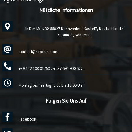
Nützliche Informationen
In Der Meß 32 66827 Nonnweiler - Kastel7, Deutschland /
Yaoundé, Kamerun
contact@habeuk.com
+49 152 108 01753
/
+237 694 900 622
Montag bis Freitag: 8:00 bis 18:00 Uhr
Folgen Sie Uns Auf
Facebook