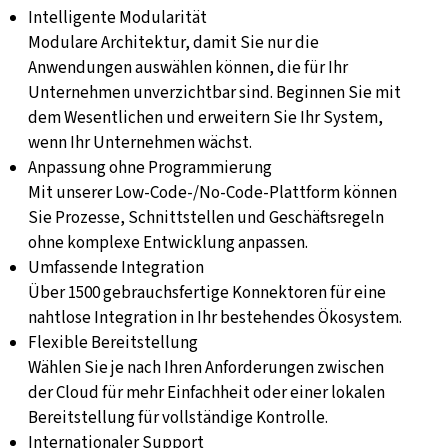
Intelligente Modularität
Modulare Architektur, damit Sie nur die
Anwendungen auswählen können, die für Ihr
Unternehmen unverzichtbar sind. Beginnen Sie mit
dem Wesentlichen und erweitern Sie Ihr System,
wenn Ihr Unternehmen wächst.
Anpassung ohne Programmierung
Mit unserer
Low-Code-/No-Code-Plattform
können
Sie Prozesse, Schnittstellen und Geschäftsregeln
ohne komplexe Entwicklung anpassen.
Umfassende Integration
Über
1500 gebrauchsfertige
Konnektoren für eine
nahtlose Integration in Ihr bestehendes Ökosystem.
Flexible Bereitstellung
Wählen Sie je nach Ihren Anforderungen zwischen
der Cloud für mehr Einfachheit oder einer lokalen
Bereitstellung für vollständige Kontrolle.
Internationaler Support