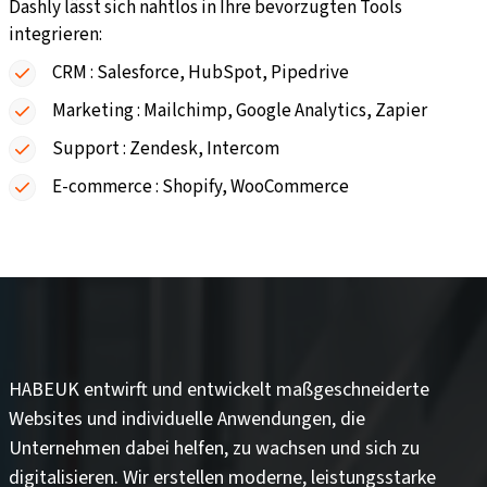
Dashly lässt sich nahtlos in Ihre bevorzugten Tools
integrieren:
CRM
: Salesforce, HubSpot, Pipedrive
Marketing
: Mailchimp, Google Analytics, Zapier
Support
: Zendesk, Intercom
E-commerce
: Shopify, WooCommerce
HABEUK entwirft und entwickelt
maßgeschneiderte
Websites
und
individuelle Anwendungen
, die
Unternehmen dabei helfen, zu wachsen und sich zu
digitalisieren. Wir erstellen moderne, leistungsstarke