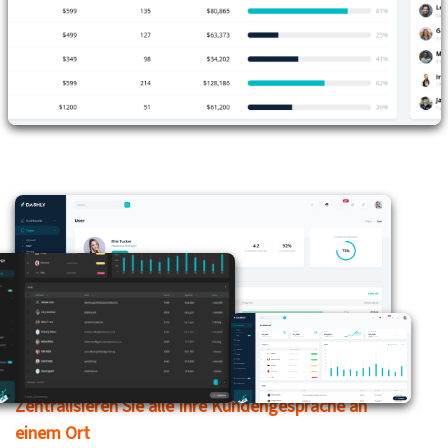
Zentralisieren Sie alle Ihre Kundengespräche an
einem Ort