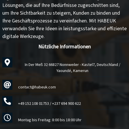
Lösungen, die auf Ihre Bedürfnisse zugeschnitten sind,
um
Ihre Sichtbarkeit zu steigern
,
Kunden zu binden
und
Ihre Geschäftsprozesse zu vereinfachen
. Mit HABEUK
verwandeln Sie Ihre Ideen in
leistungsstarke und effiziente
digitale Werkzeuge
.
Nützliche Informationen
In Der Meß 32 66827 Nonnweiler - Kastel7, Deutschland /
Yaoundé, Kamerun
contact@habeuk.com
+49 152 108 01753
/
+237 694 900 622
Montag bis Freitag: 8:00 bis 18:00 Uhr