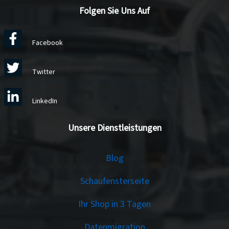
Folgen Sie Uns Auf
Facebook
Twitter
LinkedIn
Unsere Dienstleistungen
Services
Blog
Schaufensterseite
Ihr Shop in 3 Tagen
Datenmigration