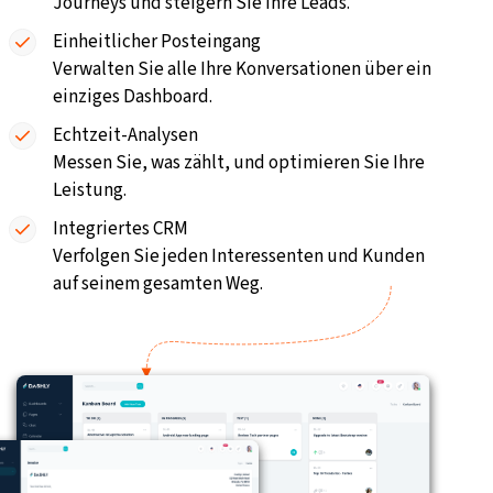
Journeys und steigern Sie Ihre Leads.
Einheitlicher Posteingang
Verwalten Sie alle Ihre Konversationen über ein
einziges Dashboard.
Echtzeit-Analysen
Messen Sie, was zählt, und optimieren Sie Ihre
Leistung.
Integriertes CRM
Verfolgen Sie jeden Interessenten und Kunden
auf seinem gesamten Weg.