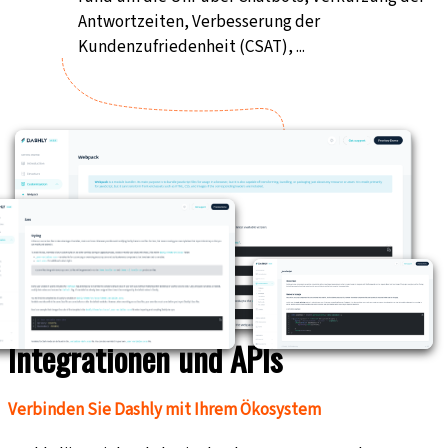
Antwortzeiten, Verbesserung der
Kundenzufriedenheit (CSAT), ...
Integrationen und APIs
Verbinden Sie Dashly mit Ihrem Ökosystem