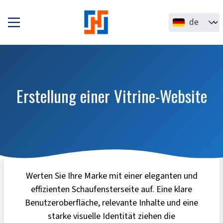
Direkt zum Inhalt
Select your la
Erstellung einer Vitrine-Website
Werten Sie Ihre Marke mit einer eleganten und
effizienten Schaufensterseite auf. Eine klare
Benutzeroberfläche, relevante Inhalte und eine
starke visuelle Identität ziehen die