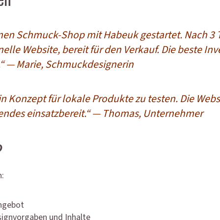
nen Schmuck-Shop mit Habeuk gestartet. Nach 3 T
elle Website, bereit für den Verkauf. Die beste Inv
“
— Marie, Schmuckdesignerin
n Konzept für lokale Produkte zu testen. Die Webs
ndes einsatzbereit.“
— Thomas, Unternehmer
?
h:
Angebot
signvorgaben und Inhalte