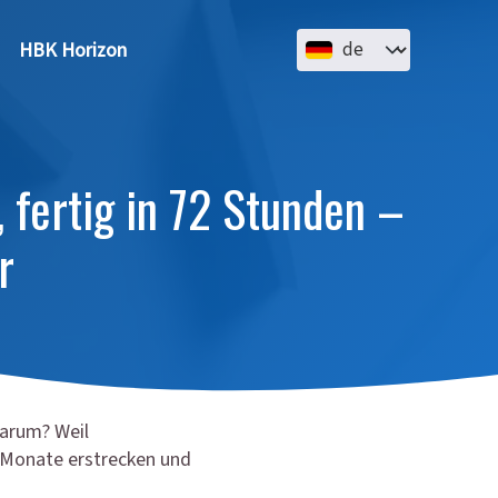
Select your language
HBK Horizon
fertig in 72 Stunden –
r
Warum? Weil
e Monate erstrecken und