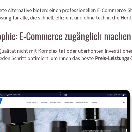
rete Alternative bieten: einen professionellen E-Commerce-Sh
ösung für alle, die schnell, effizient und ohne technische Hü
sophie: E-Commerce zugänglich machen
Qualität nicht mit Komplexität oder überhöhten Investition
eden Schritt optimiert, um Ihnen das beste
Preis-Leistungs-