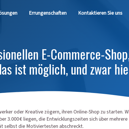
ösungen
Errungenschaften
Kontaktieren Sie uns
ssionellen E-Commerce-Shop, 
das ist möglich, und zwar hie
erker oder Kreative zögern, ihren Online-Shop zu starten. 
er 3.000 € liegen, die Entwicklungszeiten sich über mehrer
t selbst die Motiviertesten abschreckt.