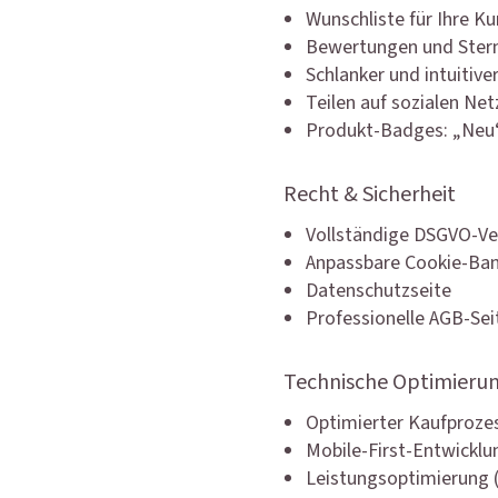
Wunschliste für Ihre K
Bewertungen und Stern
Schlanker und intuitiv
Teilen auf sozialen Ne
Produkt-Badges: „Neu“
Recht & Sicherheit
Vollständige DSGVO-V
Anpassbare Cookie-Ba
Datenschutzseite
Professionelle AGB-Sei
Technische Optimierun
Optimierter Kaufprozes
Mobile-First-Entwicklu
Leistungsoptimierung (