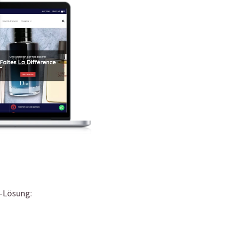
e-Lösung: