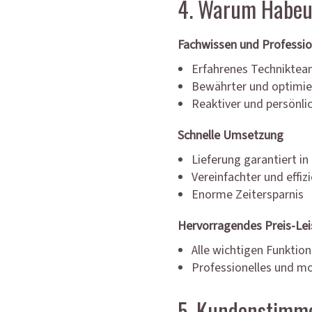
4. Warum Habeu
Fachwissen und Professio
Erfahrenes Technikte
Bewährter und optimie
Reaktiver und persönli
Schnelle Umsetzung
Lieferung garantiert in
Vereinfachter und effiz
Enorme Zeitersparnis
Hervorragendes Preis-Lei
Alle wichtigen Funktion
Professionelles und m
5. Kundenstimm