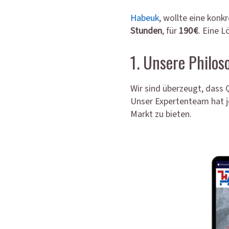
Habeuk
, wollte eine konk
Stunden
, für
190 €
. Eine L
1. Unsere Philo
Wir sind überzeugt, dass 
Unser Expertenteam hat j
Markt zu bieten.