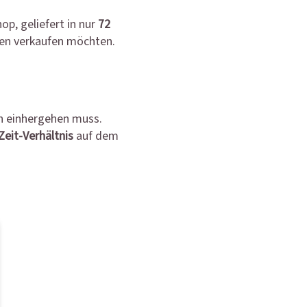
op, geliefert in nur
72
rden verkaufen möchten.
en einhergehen muss.
Zeit-Verhältnis
auf dem