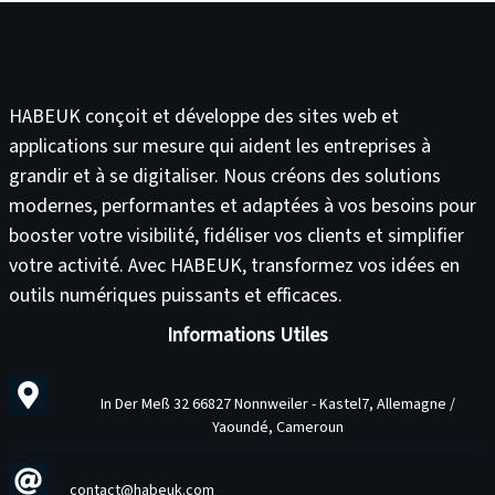
HABEUK conçoit et développe des
sites web
et
applications sur mesure
qui aident les entreprises à
grandir et à se digitaliser. Nous créons des solutions
modernes, performantes et adaptées à vos besoins pour
booster votre visibilité
,
fidéliser vos clients
et
simplifier
votre activité
. Avec HABEUK, transformez vos idées en
outils numériques puissants et efficaces
.
Informations Utiles
In Der Meß 32 66827 Nonnweiler - Kastel7, Allemagne /
Yaoundé, Cameroun
contact@habeuk.com