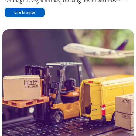
campagnes asynchrones, tracking des ouvertures et
clics, et délivrabilité optimale avec SPF, DKIM et
Lire la suite
DMARC.