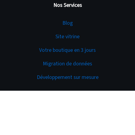
Nos Services
Services
Blog
Site vitrine
Votre boutique en 3 jours
Migration de données
Développement sur mesure