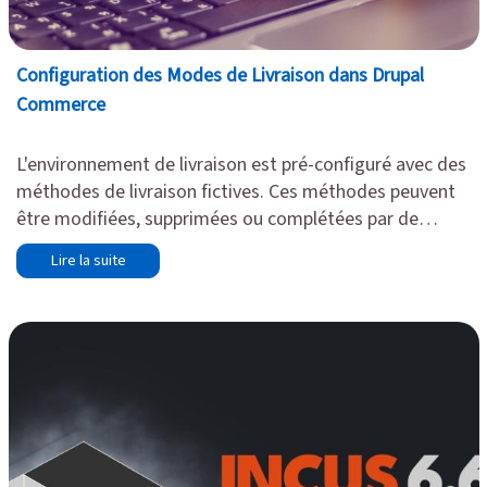
Configuration des Modes de Livraison dans Drupal
Commerce
L'environnement de livraison est pré-configuré avec des
méthodes de livraison fictives. Ces méthodes peuvent
être modifiées, supprimées ou complétées par de
nouvelles options selon vos besoins. La configuration
Lire la suite
des modes de livraison s'effectue dans le menu
->
->
.
Configuration
Commerce
Expédition