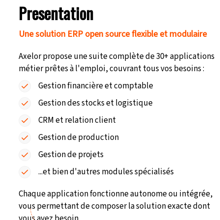
Presentation
Une solution ERP open source flexible et modulaire
Axelor propose une suite complète de
30+ applications
métier
prêtes à l'emploi, couvrant tous vos besoins :
Gestion financière
et comptable
Gestion des stocks
et logistique
CRM
et relation client
Gestion de production
Gestion de projets
...et bien d'autres modules spécialisés
Chaque application fonctionne
autonome ou intégrée
,
vous permettant de composer la solution exacte dont
vous avez besoin.