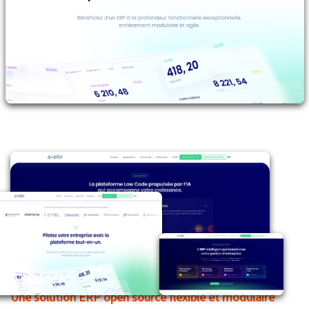
Une solution ERP open source flexible et modulaire