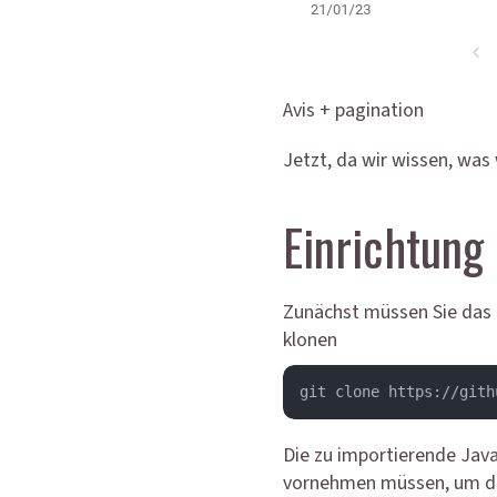
Avis + pagination
Jetzt, da wir wissen, was
Einrichtung
Zunächst müssen Sie das R
klonen
git clone https://gith
Die zu importierende Java
vornehmen müssen, um die