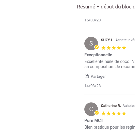
Résumé + début du bloc d