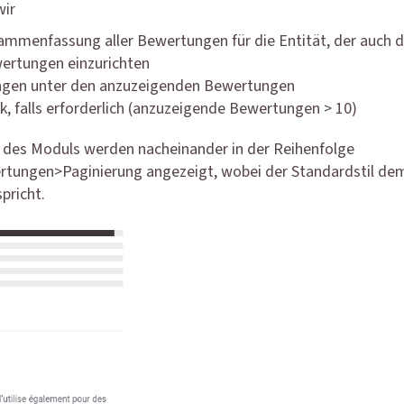
wir
ammenfassung aller Bewertungen für die Entität, der auch daz
ertungen einzurichten
ngen unter den anzuzeigenden Bewertungen
k, falls erforderlich (anzuzeigende Bewertungen > 10)
e des Moduls werden nacheinander in der Reihenfolge
ngen>Paginierung angezeigt, wobei der Standardstil dem 
pricht.