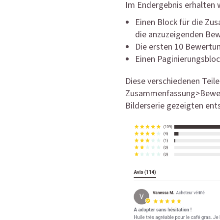
Im Endergebnis erhalten 
Einen Block für die Zus
die anzuzeigenden Bew
Die ersten 10 Bewertu
Einen Paginierungsbloc
Diese verschiedenen Teil
Zusammenfassung>Bewertu
Bilderserie gezeigten ents