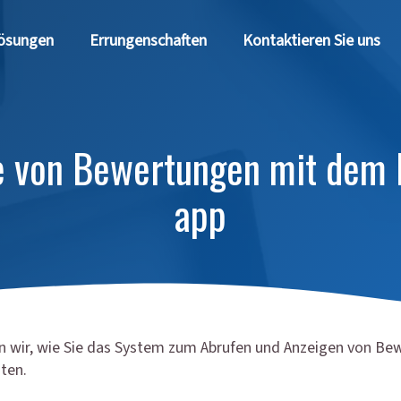
ösungen
Errungenschaften
Kontaktieren Sie uns
ge von Bewertungen mit dem 
app
ren wir, wie Sie das System zum Abrufen und Anzeigen von B
hten.