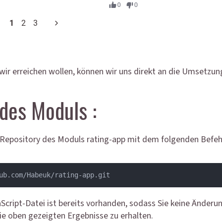
 wir erreichen wollen, können wir uns direkt an die Umsetzu
 des Moduls :
epository des Moduls rating-app mit dem folgenden Befehl i
ub.com/Habeuk/rating-app.git
Script-Datei ist bereits vorhanden, sodass Sie keine Änder
 oben gezeigten Ergebnisse zu erhalten.