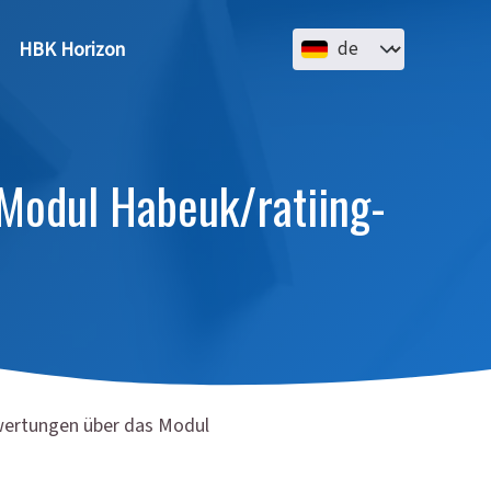
Select your language
HBK Horizon
Modul Habeuk/ratiing-
ewertungen über das Modul