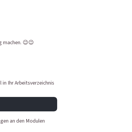
ng machen. 😉😉
n Ihr Arbeitsverzeichnis
ungen an den Modulen