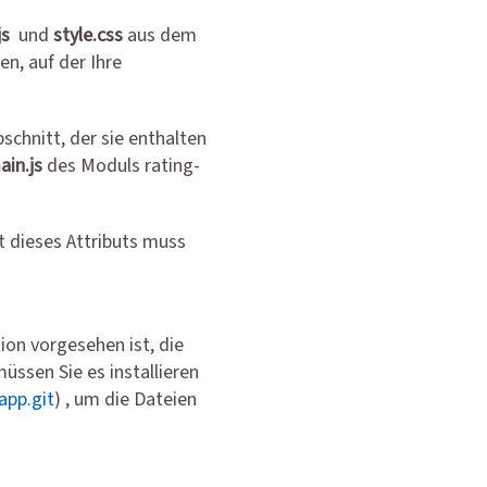
js
und
style.css
aus dem
n, auf der Ihre
schnitt, der sie enthalten
ain.js
des Moduls rating-
t dieses Attributs muss
ion vorgesehen ist, die
ssen Sie es installieren
app.git
) , um die Dateien