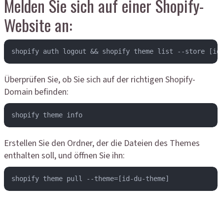
Melden Sie sich auf einer Shopify-
Website an:
shopify auth logout && shopify theme list --store [id
Überprüfen Sie, ob Sie sich auf der richtigen Shopify-
Domain befinden:
shopify theme info
Erstellen Sie den Ordner, der die Dateien des Themes
enthalten soll, und öffnen Sie ihn:
shopify theme pull --theme=[id-du-theme]