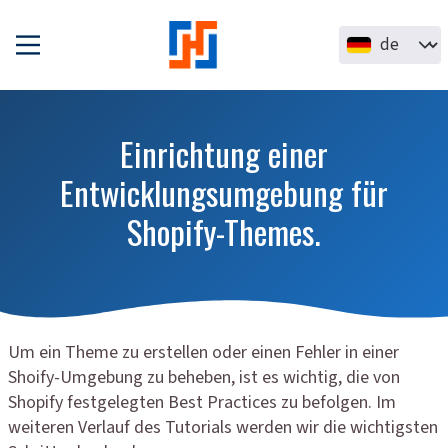
Direkt zum Inhalt
Select your la
Einrichtung einer
Entwicklungsumgebung für
Shopify-Themes.
Um ein Theme zu erstellen oder einen Fehler in einer
Shoify-Umgebung zu beheben, ist es wichtig, die von
Shopify festgelegten Best Practices zu befolgen. Im
weiteren Verlauf des Tutorials werden wir die wichtigsten