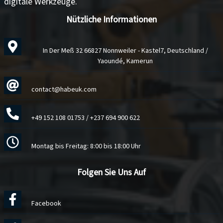
digitale Werkzeuge
.
Nützliche Informationen
In Der Meß 32 66827 Nonnweiler - Kastel7, Deutschland /
Yaoundé, Kamerun
contact@habeuk.com
+49 152 108 01753
/
+237 694 900 622
Montag bis Freitag: 8:00 bis 18:00 Uhr
Folgen Sie Uns Auf
Facebook