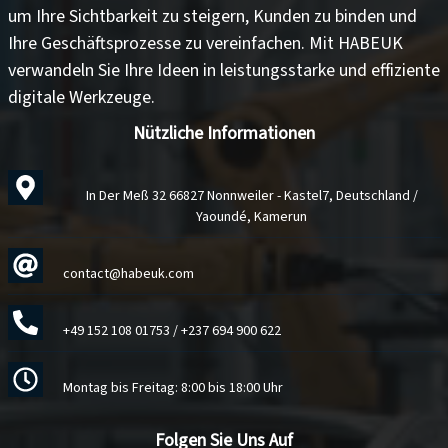
um
Ihre Sichtbarkeit zu steigern
,
Kunden zu binden
und
Ihre Geschäftsprozesse zu vereinfachen
. Mit HABEUK
verwandeln Sie Ihre Ideen in
leistungsstarke und effiziente
digitale Werkzeuge
.
Nützliche Informationen
In Der Meß 32 66827 Nonnweiler - Kastel7, Deutschland /
Yaoundé, Kamerun
contact@habeuk.com
+49 152 108 01753
/
+237 694 900 622
Montag bis Freitag: 8:00 bis 18:00 Uhr
Folgen Sie Uns Auf