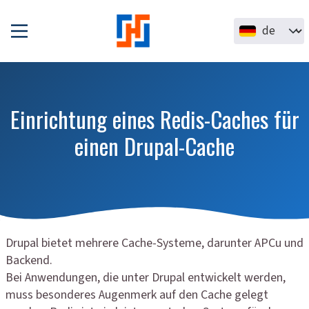
Direkt zum Inhalt
Select your la
Einrichtung eines Redis-Caches für
einen Drupal-Cache
Drupal bietet mehrere Cache-Systeme, darunter APCu und
Backend.
Bei Anwendungen, die unter Drupal entwickelt werden,
muss besonderes Augenmerk auf den Cache gelegt