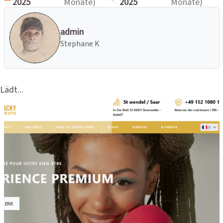
2025
Monate)
2025
Monate)
admin
Stephane K
Lädt...