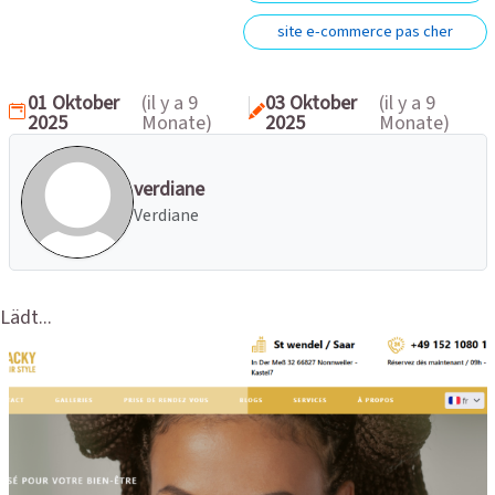
site e-commerce pas cher
01 Oktober
(il y a 9
03 Oktober
(il y a 9
2025
Monate)
2025
Monate)
verdiane
Verdiane
Lädt...