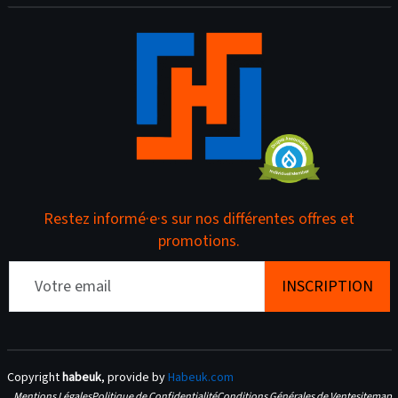
Restez informé·e·s sur nos différentes offres et
promotions.
Email
Copyright
habeuk
, provide by
Habeuk.com
Mentions Légales
Politique de Confidentialité
Conditions Générales de Vente
sitemap