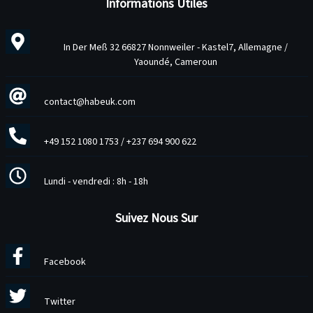
Informations Utiles
In Der Meß 32 66827 Nonnweiler - Kastel7, Allemagne /
Yaoundé, Cameroun
contact@habeuk.com
+49 152 1080 1753
/
+237 694 900 622
Lundi - vendredi : 8h - 18h
Suivez Nous Sur
Facebook
Twitter