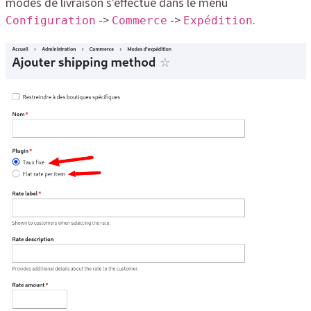
modes de livraison s'effectue dans le menu
->
->
.
Configuration
Commerce
Expédition