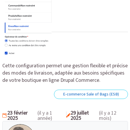
Cette configuration permet une gestion flexible et précise
des modes de livraison, adaptée aux besoins spécifiques
de votre boutique en ligne Drupal Commerce.
E-commerce Sale of Bags (ESB)
23 février
(il y a 1
29 juillet
(il y a 12
2025
année)
2025
mois)