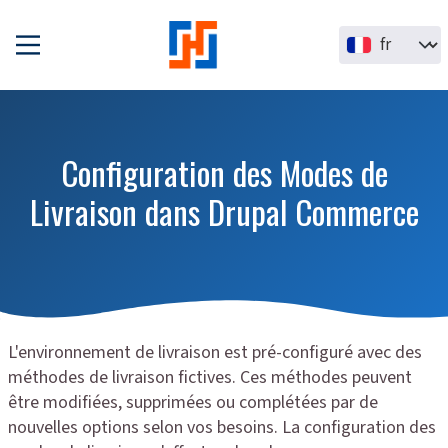
Aller au contenu principal
Select your la
Configuration des Modes de
Livraison dans Drupal Commerce
L'environnement de livraison est pré-configuré avec des
méthodes de livraison fictives. Ces méthodes peuvent
être modifiées, supprimées ou complétées par de
nouvelles options selon vos besoins. La configuration des