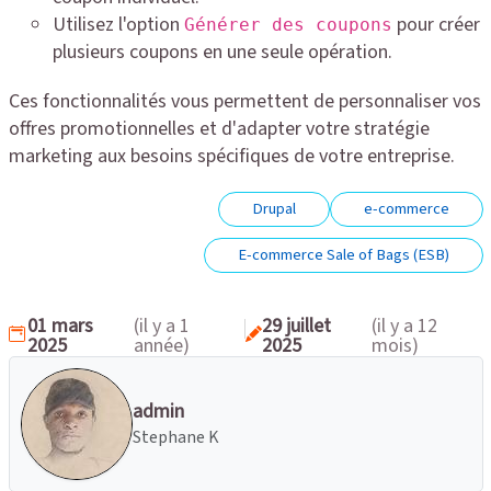
Utilisez l'option
pour créer
Générer des coupons
plusieurs coupons en une seule opération.
Ces fonctionnalités vous permettent de personnaliser vos
offres promotionnelles et d'adapter votre stratégie
marketing aux besoins spécifiques de votre entreprise.
Drupal
e-commerce
E-commerce Sale of Bags (ESB)
01 mars
(il y a 1
29 juillet
(il y a 12
2025
année)
2025
mois)
admin
Stephane K