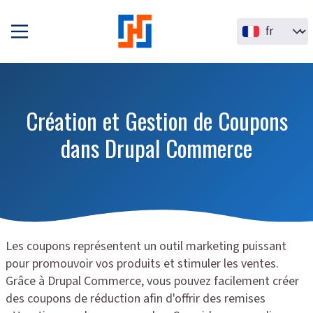
Aller au contenu principal
Select your la
Création et Gestion de Coupons
dans Drupal Commerce
Les coupons représentent un outil marketing puissant
pour promouvoir vos produits et stimuler les ventes.
Grâce à Drupal Commerce, vous pouvez facilement créer
des coupons de réduction afin d'offrir des remises