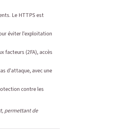
lients. Le HTTPS est
r éviter l'exploitation
x facteurs (2FA), accès
cas d'attaque, avec une
rotection contre les
rt, permettant de