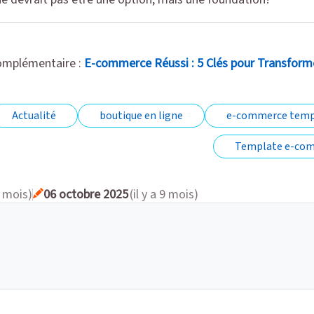
complémentaire :
E-commerce Réussi : 5 Clés pour Transformer
Actualité
boutique en ligne
e-commerce temp
Template e-co
9 mois)
06 octobre 2025
(il y a 9 mois)