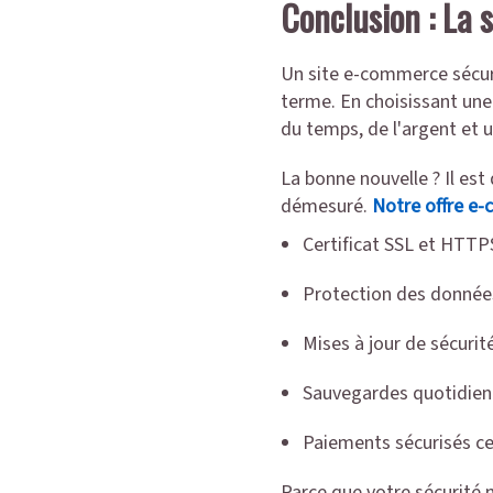
Conclusion : La
Un site e-commerce sécurisé
terme. En choisissant une
du temps, de l'argent et un
La bonne nouvelle ? Il es
démesuré.
Notre offre e
Certificat SSL et HTTP
Protection des donné
Mises à jour de sécuri
Sauvegardes quotidien
Paiements sécurisés cer
Parce que votre sécurité 