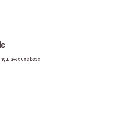
le
conçu, avec une base