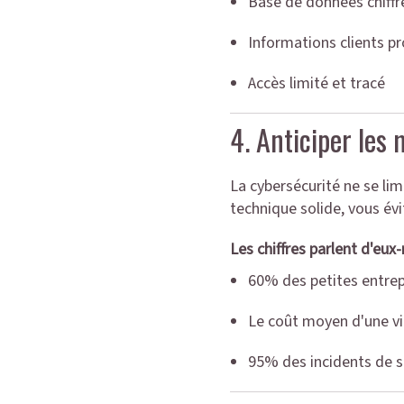
Base de données chiffr
Informations clients p
Accès limité et tracé
4. Anticiper les 
La cybersécurité ne se limi
technique solide, vous évi
Les chiffres parlent d'eu
60% des petites entrepr
Le coût moyen d'une vi
95% des incidents de s