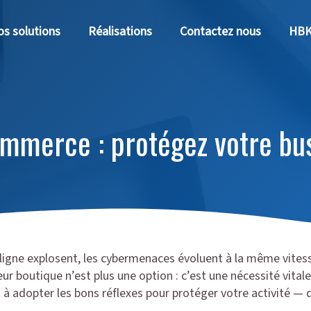
s solutions
Réalisations
Contactez nous
HBK
ommerce : protégez votre bu
 ligne explosent, les cybermenaces évoluent à la même vitess
r boutique n’est plus une option : c’est une nécessité vitale
 à adopter les bons réflexes pour protéger votre activité — d