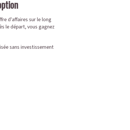
option
re d'affaires sur le long
ès le départ, vous gagnez
risée sans investissement