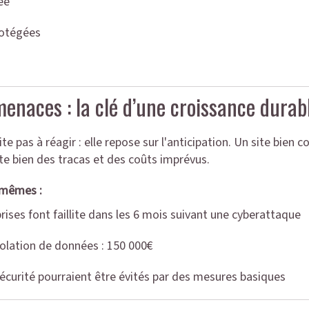
ée
rotégées
menaces : la clé d’une croissance durab
te pas à réagir : elle repose sur l'anticipation. Un site bien 
te bien des tracas et des coûts imprévus.
x-mêmes :
ises font faillite dans les 6 mois suivant une cyberattaque
olation de données : 150 000€
écurité pourraient être évités par des mesures basiques