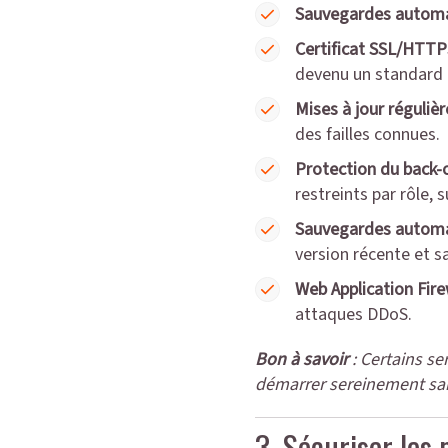
Sauvegardes autom
Certificat SSL/HTTP
devenu un standard 
Mises à jour régulièr
des failles connues.
Protection du back-o
restreints par rôle, 
Sauvegardes automat
version récente et sa
Web Application Fire
attaques DDoS.
Bon à savoir
: Certains se
démarrer sereinement sans
3. Sécuriser les