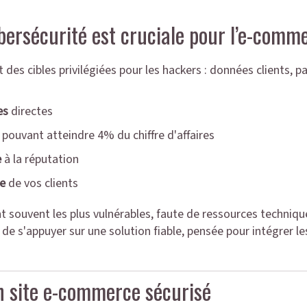
ybersécurité est cruciale pour l’e-comm
des cibles privilégiées pour les hackers : données clients, 
es
directes
pouvant atteindre 4% du chiffre d'affaires
e
à la réputation
e
de vos clients
t souvent les plus vulnérables, faute de ressources techniqu
el de s'appuyer sur une solution fiable, pensée pour intégrer 
’un site e-commerce sécurisé