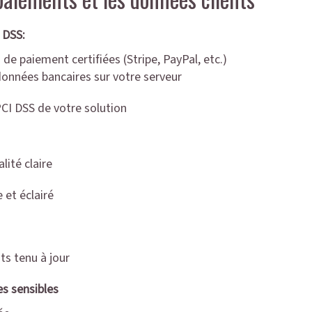
I DSS:
 de paiement certifiées (Stripe, PayPal, etc.)
données bancaires sur votre serveur
PCI DSS de votre solution
lité claire
 et éclairé
ts tenu à jour
s sensibles