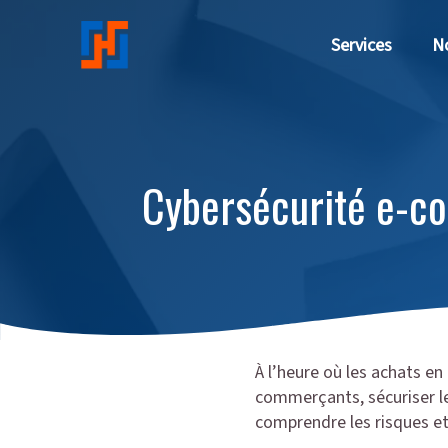
Aller au contenu principal
Services
No
Cybersécurité e-c
À l’heure où les achats en
commerçants, sécuriser leu
comprendre les risques et