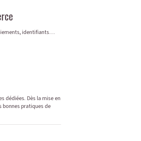
erce
paiements, identifiants…
es dédiées. Dès la mise en
les bonnes pratiques de