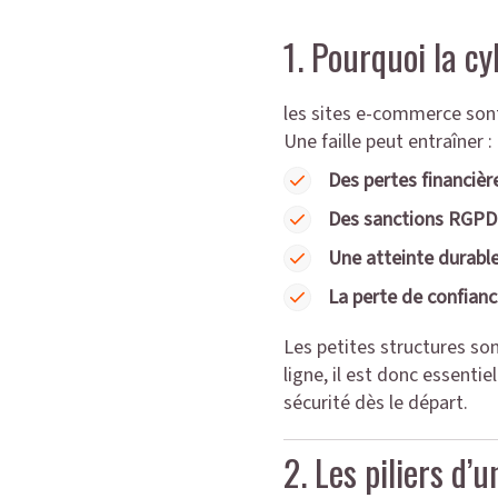
1. Pourquoi la c
les sites e-commerce sont 
Une faille peut entraîner :
Des pertes financièr
Des sanctions RGPD
Une atteinte durabl
La perte de confianc
Les petites structures son
ligne, il est donc essenti
sécurité dès le départ.
2. Les piliers d