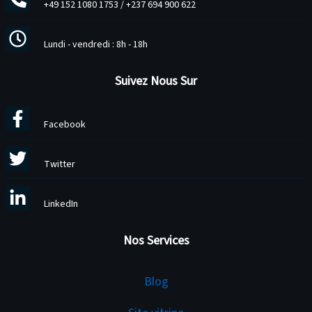
+49 152 1080 1753
/
+237 694 900 622
Lundi - vendredi : 8h - 18h
Suivez Nous Sur
Facebook
Twitter
LinkedIn
Nos Services
Services
Blog