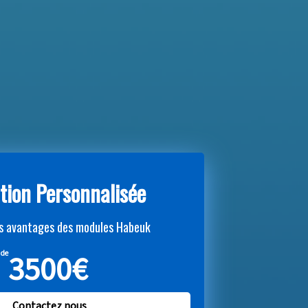
tion Personnalisée
es avantages des modules Habeuk
3500€
 de
Contactez nous