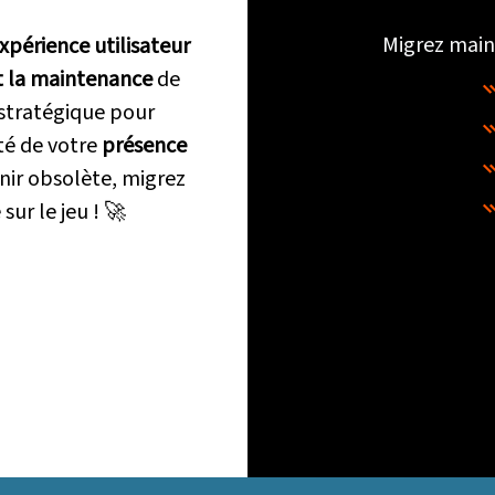
Migrez main
xpérience utilisateur
t la maintenance
de
 stratégique pour
ité de votre
présence
enir obsolète, migrez
e
sur le jeu ! 🚀