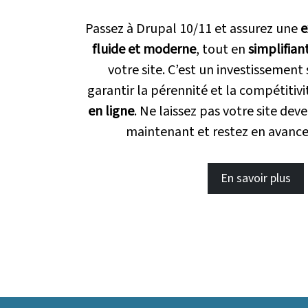
Passez à Drupal 10/11 et assurez une
e
fluide et moderne
, tout en
simplifian
votre site. C’est un investissement
garantir la pérennité et la compétitiv
en ligne
. Ne laissez pas votre site dev
maintenant et
restez en avanc
En savoir plus