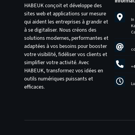
Informat
HABEUK conçoit et développe des
sites web
et
applications sur mesure
In
qui aident les entreprises à grandir et
Ka
à se digitaliser. Nous créons des
C
solutions modernes, performantes et
adaptées à vos besoins pour
booster
c
votre visibilité
,
fidéliser vos clients
et
simplifier votre activité
. Avec
+4
HABEUK, transformez vos idées en
outils numériques puissants et
Lu
efficaces
.