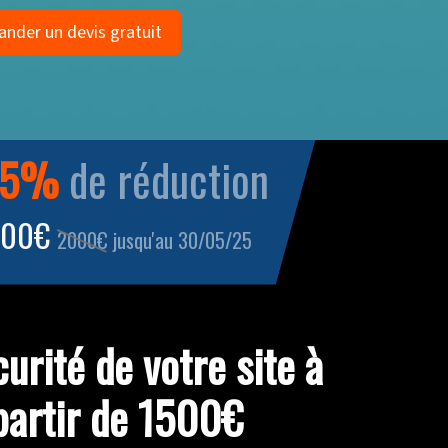
25%
de réduction
500€
2000€
jusqu'au 30/05/25
curité de votre site à
partir de 1500€