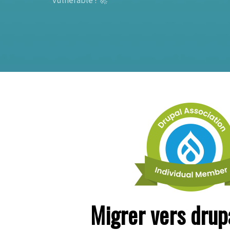
vulnérable ! 🚀
Migrer vers drup