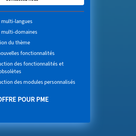
 multi-langues
 multi-domaines
tion du thème
nouvelles fonctionnalités
ction des fonctionnalités et
obsolètes
ction des modules personnalisés
OFFRE POUR PME