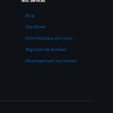
Nos Services
Services
Blog
Site vitrine
Votre boutique en 3 jours
Migration de données
Développement sur mesure