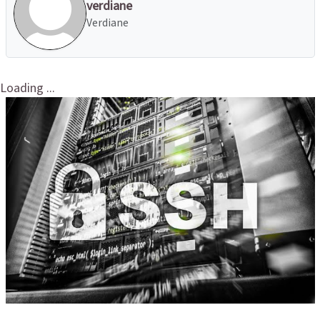
verdiane
Verdiane
Loading ...