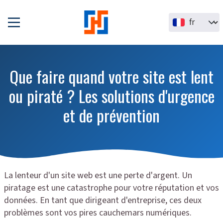
Aller au contenu principal
Select your la
Que faire quand votre site est lent
ou piraté ? Les solutions d'urgence
et de prévention
La lenteur d'un site web est une perte d'argent. Un
piratage est une catastrophe pour votre réputation et vos
données. En tant que dirigeant d'entreprise, ces deux
problèmes sont vos pires cauchemars numériques.