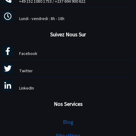
+49 152 1080 1753
/
+237 694 900 622
Lundi - vendredi : 8h - 18h
Suivez Nous Sur
Facebook
Twitter
LinkedIn
Nos Services
Services
Blog
Site vitrine