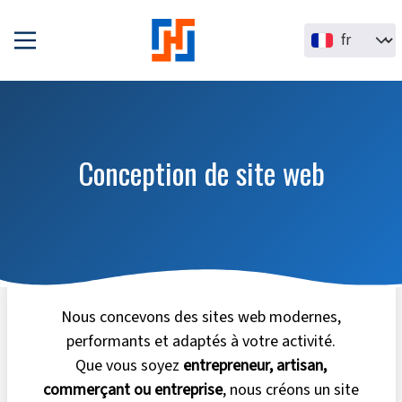
Aller au contenu principal
Select your la
Conception de site web
Nous concevons des sites web modernes,
performants et adaptés à votre activité.
Que vous soyez
entrepreneur, artisan,
commerçant ou entreprise
, nous créons un site