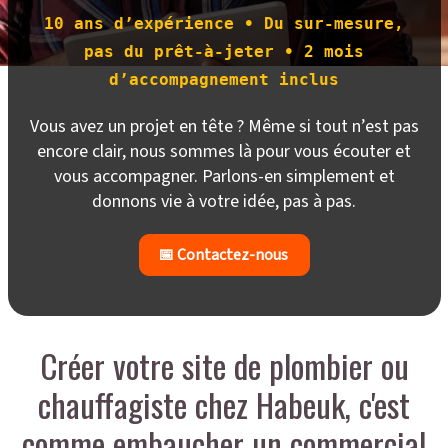
10 ans d’expérience • Du sur-mesure,
pas du prêt-à-jeter • 2 mois
d’accompagnement inclus
Vous avez un projet en tête ? Même si tout n’est pas
encore clair, nous sommes là pour vous écouter et
vous accompagner. Parlons-en simplement et
donnons vie à votre idée, pas à pas.
📅 Contactez-nous
Créer votre site de plombier ou
chauffagiste chez Habeuk, c'est
comme embaucher un commercial