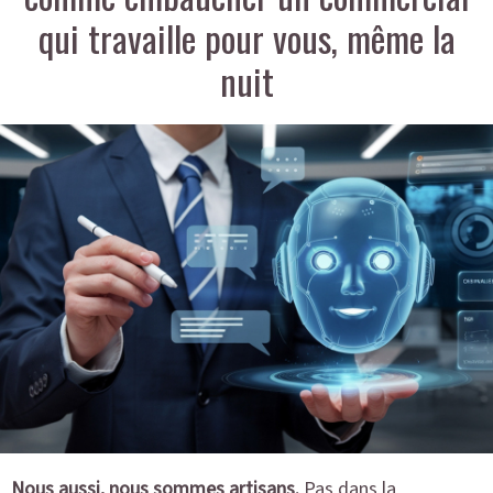
qui travaille pour vous, même la
nuit
Nous aussi, nous sommes artisans.
Pas dans la