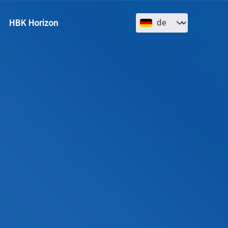
Select your language
HBK Horizon