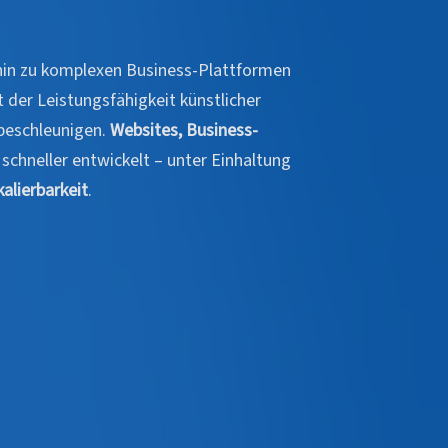
in zu komplexen Business-Plattformen
t der Leistungsfähigkeit künstlicher
 beschleunigen.
Websites, Business-
chneller entwickelt – unter Einhaltung
kalierbarkeit
.