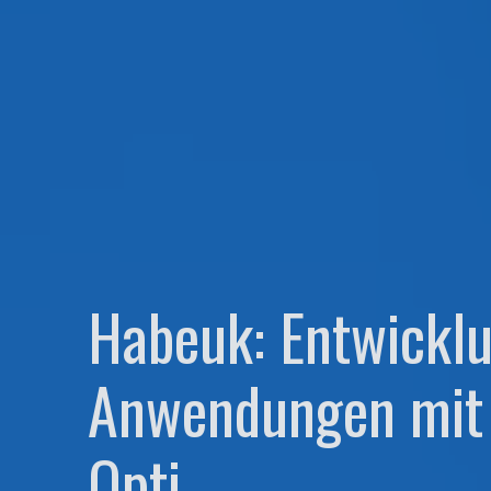
Habeuk: Entwickl
Anwendungen mit 
Optimieren