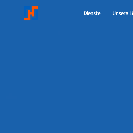
Direkt zum Inhalt
Dienste
Unsere L