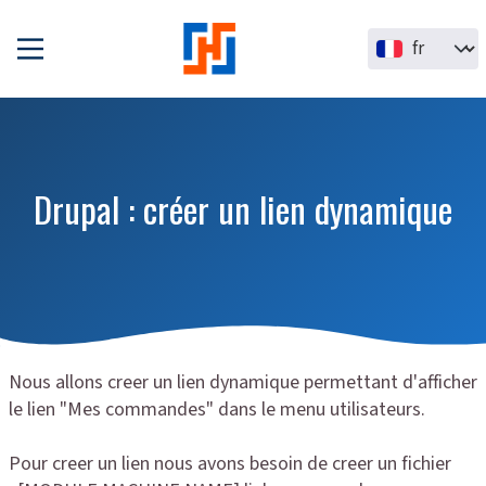
Aller au contenu principal
Select your la
Drupal : créer un lien dynamique
Nous allons creer un lien dynamique permettant d'afficher
le lien "Mes commandes" dans le menu utilisateurs.
Pour creer un lien nous avons besoin de creer un fichier