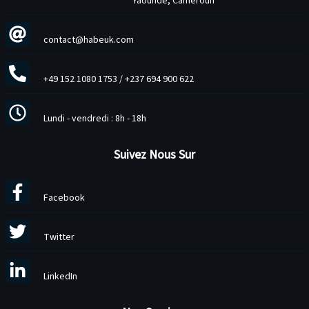
Yaoundé, Cameroun
contact@habeuk.com
+49 152 1080 1753
/
+237 694 900 622
Lundi - vendredi : 8h - 18h
Suivez Nous Sur
Facebook
Twitter
LinkedIn