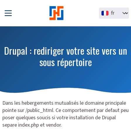
Aller au contenu principal
Select your la
Drupal : rediriger votre site vers un
sous répertoire
Dans les hebergements mutualisés le domaine principale
pointe sur /public_html. Ce comportement par defaut peu
poser quelques soucis si votre installation de Drupal
separe index.php et vendor.