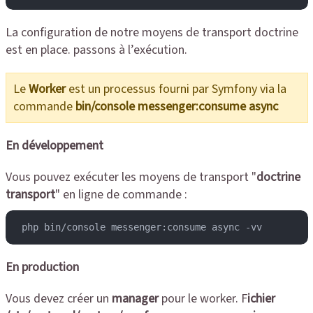
La configuration de notre moyens de transport doctrine
est en place. passons à l’exécution.
Le
Worker
est un processus fourni par Symfony via la
commande
bin/console messenger:consume async
En développement
Vous pouvez exécuter les moyens de transport "
doctrine
transport
" en ligne de commande :
 php bin/console messenger:consume async -vv
En production
Vous devez créer un
manager
pour le worker. F
ichier