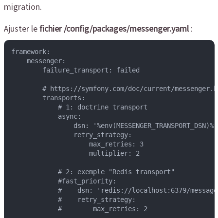
migration.
Ajuster le
fichier /config/packages/messenger.yaml
:
framework:

    messenger:

        failure_transport: failed

        # https://symfony.com/doc/current/messenger.h
        transports:

            # 1: doctrine transport        

            async:

                dsn: '%env(MESSENGER_TRANSPORT_DSN)%'

                retry_strategy:

                    max_retries: 3

                    multiplier: 2

            # 2: exemple "Redis transport"

            #fast_priority:

            #    dsn: 'redis://localhost:6379/messages
            #    retry_strategy:

            #        max_retries: 2
