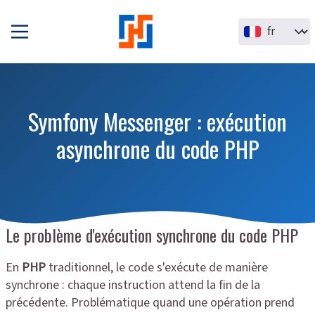
Aller au contenu principal
Select your la
Symfony Messenger : exécution
asynchrone du code PHP
Le problème d'exécution synchrone du code PHP
En
PHP
traditionnel, le code s'exécute de manière
synchrone : chaque instruction attend la fin de la
précédente. Problématique quand une opération prend