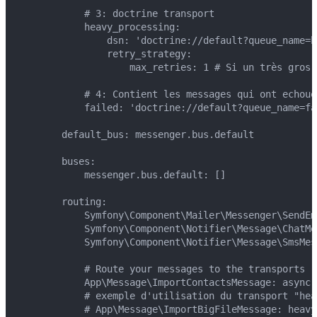
            # 3: doctrine transport

            heavy_processing:

                dsn: 'doctrine://default?queue_name=he
                retry_strategy:

                    max_retries: 1 # Si un très gros 
            # 4: Contient les messages qui ont echoue.
            failed: 'doctrine://default?queue_name=fai
        default_bus: messenger.bus.default

        buses:

            messenger.bus.default: []

        routing:

            Symfony\Component\Mailer\Messenger\SendEm
            Symfony\Component\Notifier\Message\ChatMes
            Symfony\Component\Notifier\Message\SmsMess
            # Route your messages to the transports

            App\Message\ImportContactsMessage: async

            # exemple d'utilisation du transport "hea