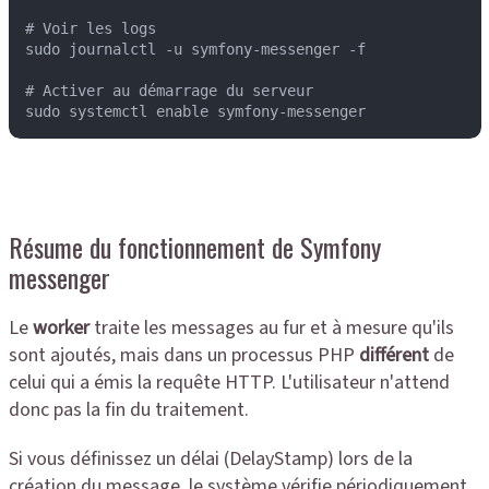
# Voir les logs

sudo journalctl -u symfony-messenger -f

# Activer au démarrage du serveur

sudo systemctl enable symfony-messenger
Résume du fonctionnement de Symfony
messenger
Le
worker
traite les messages au fur et à mesure qu'ils
sont ajoutés, mais dans un processus PHP
différent
de
celui qui a émis la requête HTTP. L'utilisateur n'attend
donc pas la fin du traitement.
Si vous définissez un délai (DelayStamp) lors de la
création du message, le système vérifie périodiquement