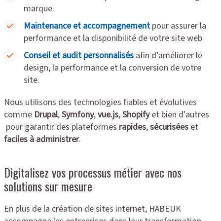
marque.
Maintenance et accompagnement
pour assurer la
performance et la disponibilité de votre site web
Conseil et audit personnalisés
afin d’améliorer le
design, la performance et la conversion de votre
site.
Nous utilisons des technologies fiables et évolutives
comme
Drupal
,
Symfony
,
vue.js
,
Shopify
et bien d'autres
pour garantir des plateformes
rapides
,
sécurisées
et
faciles à administrer
.
Digitalisez vos processus métier avec nos
solutions sur mesure
En plus de la création de sites internet, HABEUK