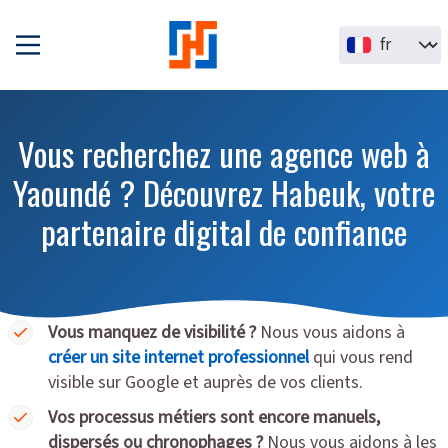
Aller au contenu principal
Select your la
Vous recherchez une agence web à
Yaoundé ? Découvrez Habeuk, votre
partenaire digital de confiance
Vous manquez de visibilité ?
Nous vous aidons à
créer un site internet professionnel
qui vous rend
visible sur Google et auprès de vos clients.
Vos processus métiers sont encore manuels,
dispersés ou chronophages ?
Nous vous aidons à les