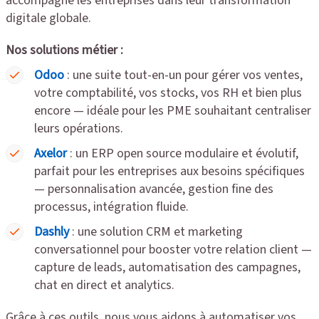
accompagne les entreprises dans leur transformation
digitale globale.
Nos solutions métier :
Odoo
: une suite tout-en-un pour gérer vos ventes,
votre comptabilité, vos stocks, vos RH et bien plus
encore — idéale pour les PME souhaitant centraliser
leurs opérations.
Axelor
: un ERP open source modulaire et évolutif,
parfait pour les entreprises aux besoins spécifiques
— personnalisation avancée, gestion fine des
processus, intégration fluide.
Dashly
: une solution CRM et marketing
conversationnel pour booster votre relation client —
capture de leads, automatisation des campagnes,
chat en direct et analytics.
Grâce à ces outils, nous vous aidons à automatiser vos