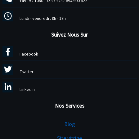
+49 152 1080 1753
/
+237 694 900 622
Lundi - vendredi : 8h - 18h
Suivez Nous Sur
Facebook
Twitter
LinkedIn
Nos Services
Services
Blog
Site vitrine