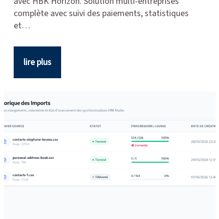
avec HBK Horizon. Solution multi-entreprises
complète avec suivi des paiements, statistiques
et…
lire plus